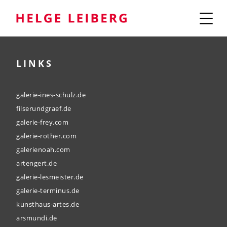
LINKS
galerie-ines-schulz.de
filserundgraef.de
galerie-frey.com
galerie-rother.com
galerienoah.com
artengert.de
galerie-lesmeister.de
galerie-terminus.de
kunsthaus-artes.de
arsmundi.de