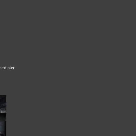
medialer