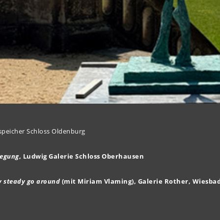
rspeicher Schloss Oldenburg
wegung
, Ludwig Galerie Schloss Oberhausen
y steady go around
(mit Miriam Vlaming), Galerie Rother, Wiesba