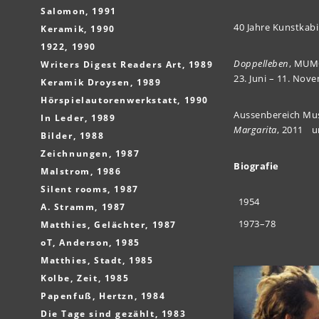
Salomon, 1991
40 Jahre Kunstkab
Keramik, 1990
1922, 1990
Doppelleben
, MUM
Writers Digest Readers Art, 1989
23. Juni – 11. Nov
Keramik Droysen, 1989
Hörspielautorenwerkstatt, 1990
Aussenbereich Mu
In Leder, 1989
Margarita
, 2011 
Bilder, 1988
Zeichnungen, 1987
Biografie
Malstrom, 1986
Silent rooms, 1987
1954
A. Stramm, 1987
1973–78
Matthies, Gelächter, 1987
oT, Anderson, 1985
Matthies, Stadt, 1985
Kolbe, Zeit, 1985
Papenfuß, Hertzn, 1984
Die Tage sind gezählt, 1983