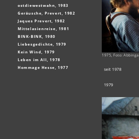
ostdiewestwahn, 1983
Geräusche, Prevert, 1982
Jaques Prevert, 1982
Mittelasienreise, 1981
BINK-BINK, 1980
Liebesgedichte, 1979
Kein Wind, 1979
1975, Foto: Abbinga
Leben im All, 1978
Hommage Hesse, 1977
seit 1978
1979