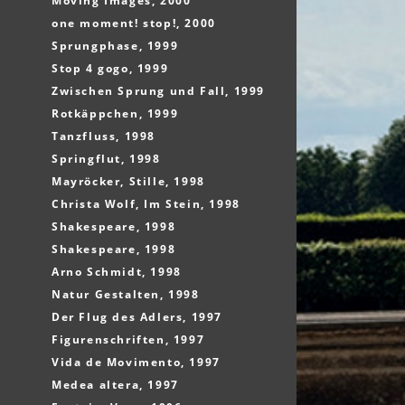
Moving Images, 2000
one moment! stop!, 2000
Sprungphase, 1999
Stop 4 gogo, 1999
Zwischen Sprung und Fall, 1999
Rotkäppchen, 1999
Tanzfluss, 1998
Springflut, 1998
Mayröcker, Stille, 1998
Christa Wolf, Im Stein, 1998
Shakespeare, 1998
Shakespeare, 1998
Arno Schmidt, 1998
Natur Gestalten, 1998
Der Flug des Adlers, 1997
Figurenschriften, 1997
Vida de Movimento, 1997
Medea altera, 1997