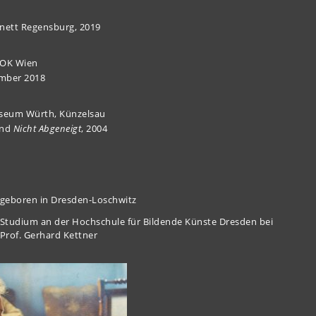
inett Regensburg, 2019
OK Wien
ember 2018
seum Würth, Künzelsau
und
Nicht Abgeneigt
, 2004
geboren in Dresden-Loschwitz
Studium an der Hochschule für Bildende Künste Dresden bei
Prof. Gerhard Kettner